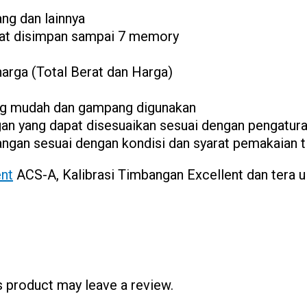
ng dan lainnya
pat disimpan sampai 7 memory
harga (Total Berat dan Harga)
ng mudah dan gampang digunakan
gan yang dapat disesuaikan sesuai dengan pengatur
angan sesuai dengan kondisi dan syarat pemakaian 
ent
ACS-A, Kalibrasi Timbangan Excellent dan tera u
 product may leave a review.