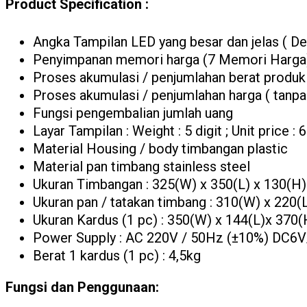
Product Specification :
Angka Tampilan LED yang besar dan jelas ( 
Penyimpanan memori harga (7 Memori Harga
Proses akumulasi / penjumlahan berat produk
Proses akumulasi / penjumlahan harga ( tanpa
Fungsi pengembalian jumlah uang
Layar Tampilan : Weight : 5 digit ; Unit price : 6 
Material Housing / body timbangan plastic
Material pan timbang stainless steel
Ukuran Timbangan : 325(W) x 350(L) x 130(
Ukuran pan / tatakan timbang : 310(W) x 220
Ukuran Kardus (1 pc) : 350(W) x 144(L)x 37
Power Supply : AC 220V / 50Hz (±10%) DC6V
Berat 1 kardus (1 pc) : 4,5kg
Fungsi dan Penggunaan: