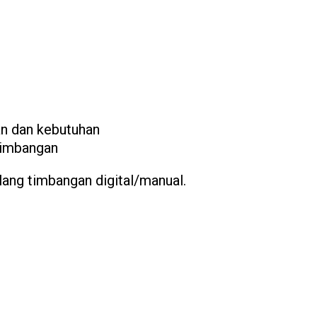
an dan kebutuhan
timbangan
lang timbangan digital/manual.