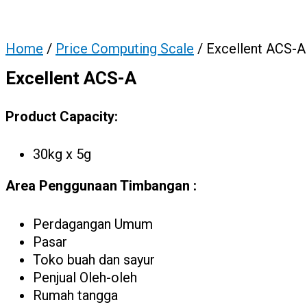
Home
/
Price Computing Scale
/ Excellent ACS-A
Excellent ACS-A
Product Capacity:
30kg x 5g
Area Penggunaan Timbangan :
Perdagangan Umum
Pasar
Toko buah dan sayur
Penjual Oleh-oleh
Rumah tangga