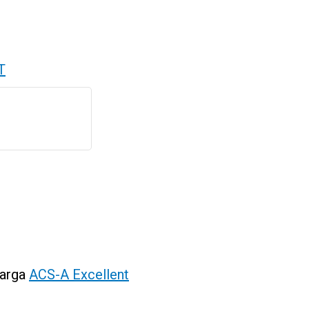
T
Harga
ACS-A Excellent