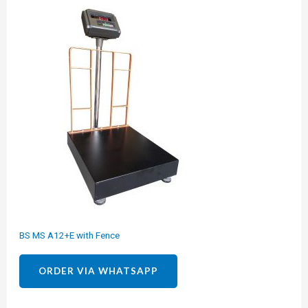
BS MS A12+E with Fence
ORDER VIA WHATSAPP