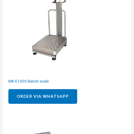
MK-E1005 Bench scale
ORDER VIA WHATSAPP