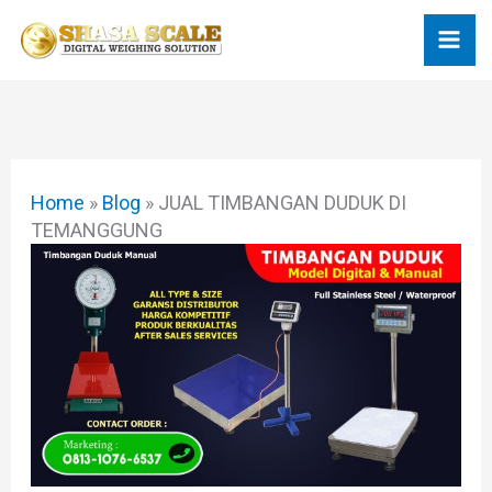
Skip
to
content
Home
»
Blog
»
JUAL TIMBANGAN DUDUK DI
TEMANGGUNG