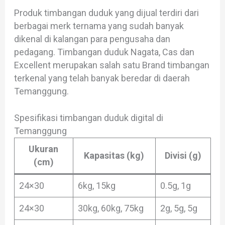
Produk timbangan duduk yang dijual terdiri dari
berbagai merk ternama yang sudah banyak
dikenal di kalangan para pengusaha dan
pedagang. Timbangan duduk Nagata, Cas dan
Excellent merupakan salah satu Brand timbangan
terkenal yang telah banyak beredar di daerah
Temanggung.
Spesifikasi timbangan duduk digital di
Temanggung
Ukuran
Kapasitas (kg)
Divisi (g)
(cm)
24×30
6kg, 15kg
0.5g, 1g
24×30
30kg, 60kg, 75kg
2g, 5g, 5g