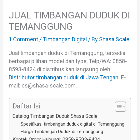
JUAL TIMBANGAN DUDUK DI
TEMANGGUNG
1 Comment
/
Timbangan Digital
/ By
Shasa Scale
Jual timbangan duduk di Temanggung, tersedia
berbagai pilihan model dan type, Telp/WA: 0858-
8593-8424 di distribusikan langsung oleh
Distributor timbangan duduk di Jawa Tengah
. E-
mail: cs@shasa-scale.com.
Daftar Isi
Catalog Timbangan Duduk Shasa Scale
Spesifikasi timbangan duduk digital di Temanggung
Harga Timbangan Duduk di Temanggung
Kontak Order Hubungi: 0858-8593-8424