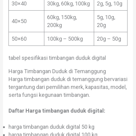
30×40
30kg, 60kg, 100kg
2g, 5g, 10g
60kg, 150kg,
5g, 10g,
40×50
200kg
20g
50×60
100kg – 500kg
20g – 50g
tabel spesifikasi timbangan duduk digital
Harga Timbangan Duduk di Temanggung
Harga timbangan duduk di temanggung bervariasi
tergantung dari pemilihan merk, kapasitas, model,
serta fungsi kegunaan timbangan.
Daftar Harga timbangan duduk digital:
harga timbangan duduk digital 50 kg
harga timbangan duduk digital 100 kg