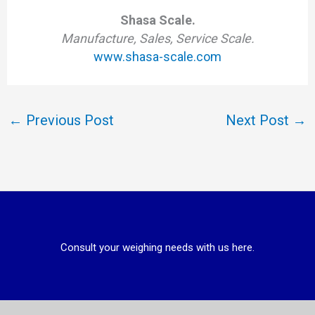
Shasa Scale.
Manufacture, Sales, Service Scale.
www.shasa-scale.com
←
Previous Post
Next Post
→
Consult your weighing needs with us here.