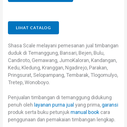
LIHAT CATALOG
Shasa Scale melayani pemesanan jual timbangan
duduk di Temanggung, Bansari, Bejen, Bulu,
Candiroto, Gemawang, JumoKaloran, Kandangan,
Kedu, Kledung, Kranggan, Ngadirejo, Parakan,
Pringsurat, Selopampang, Tembarak, Tlogomulyo,
Tretep, Wonoboyo.
Penjualan timbangan di temanggung didukung
penuh oleh
layanan purna jual
yang prima,
garansi
produk serta buku petunjuk
manual book
cara
penggunaan dan pemakaian timbangan lengkap.