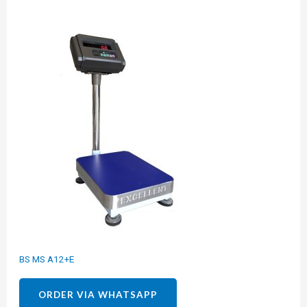
BS MS A12+E
ORDER VIA WHATSAPP