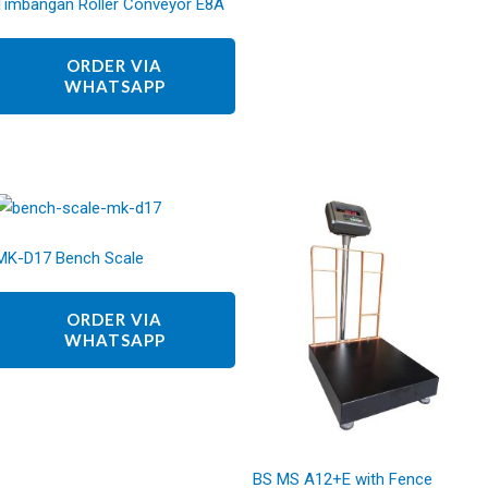
Timbangan Roller Conveyor E8A
ORDER VIA
WHATSAPP
MK-D17 Bench Scale
ORDER VIA
WHATSAPP
BS MS A12+E with Fence