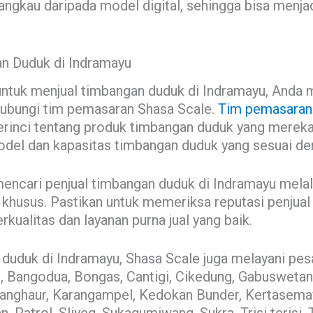
angkau daripada model digital, sehingga bisa menjad
n Duduk di Indramayu
ntuk menjual timbangan duduk di Indramayu, Anda m
hubungi tim pemasaran Shasa Scale.
Tim pemasaran
rinci tentang produk timbangan duduk yang mereka 
el dan kapasitas timbangan duduk yang sesuai de
 mencari penjual timbangan duduk di Indramayu melal
khusus. Pastikan untuk memeriksa reputasi penjual
ualitas dan layanan purna jual yang baik.
 duduk di Indramayu, Shasa Scale juga melayani pes
n, Bangodua, Bongas, Cantigi, Cikedung, Gabuswetan,
danghaur, Karangampel, Kedokan Bunder, Kertasemay