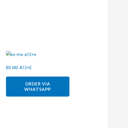
BS MS A12+E
ORDER VIA
WHATSAPP