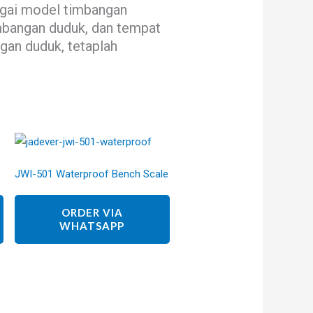
bagai model timbangan
imbangan duduk, dan tempat
ngan duduk, tetaplah
JWI-501 Waterproof Bench Scale
ORDER VIA
WHATSAPP