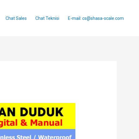
Chat Sales
Chat Teknisi
E-mail: cs@shasa-scale.com