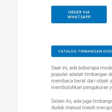
ORDER VIA
WHATSAPP
CATALOG TIMBANGAN DU
Saat ini, ada beberapa mod
populer adalah timbangan d
membaca berat dari objek ya
membutuhkan pengukuran ya
Selain itu, ada juga timban
duduk manual masih merupak