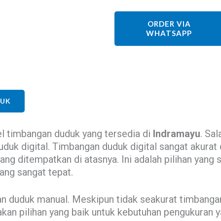
ORDER VIA
WHATSAPP
DUK
el timbangan duduk yang tersedia di
Indramayu
. Sa
uduk digital. Timbangan duduk digital sangat akura
ng ditempatkan di atasnya. Ini adalah pilihan yang
ng sangat tepat.
gan duduk manual. Meskipun tidak seakurat timbanga
an pilihan yang baik untuk kebutuhan pengukuran 