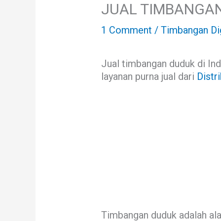
JUAL TIMBANGAN
1 Comment
/
Timbangan Dig
Jual timbangan duduk di In
layanan purna jual dari
Distr
Timbangan duduk adalah alat