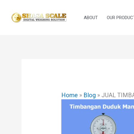
Skip
to
ABOUT
OUR PRODUC
content
Home
»
Blog
»
JUAL TIMB