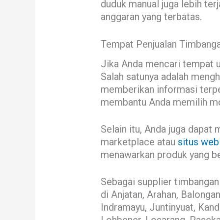
duduk manual juga lebih terj
anggaran yang terbatas.
Tempat Penjualan Timbanga
Jika Anda mencari tempat u
Salah satunya adalah meng
memberikan informasi terpe
membantu Anda memilih mod
Selain itu, Anda juga dapat
marketplace atau
situs web
menawarkan produk yang berk
Sebagai supplier timbangan
di Anjatan, Arahan, Balonga
Indramayu, Juntinyuat, Kan