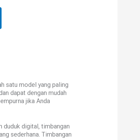
lah satu model yang paling
t dan dapat dengan mudah
 sempurna jika Anda
n duduk digital, timbangan
yang sederhana. Timbangan