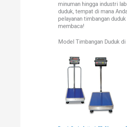
minuman hingga industri la
duduk, tempat di mana Anda
pelayanan timbangan duduk d
membaca!
Model Timbangan Duduk di