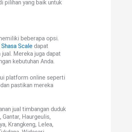
i pilihan yang baik untuk
emiliki beberapa opsi.
 Shasa Scale
dapat
jual. Mereka juga dapat
ngan kebutuhan Anda.
ui platform online seperti
 dan pastikan mereka
anan jual timbangan duduk
 Gantar, Haurgeulis,
a, Krangkeng, Lelea,