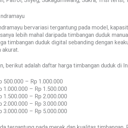
 Patrol, Sliyeg, Sukagumiwang, Sukra, Trisi terisi, 
Indramayu
ndramayu bervariasi tergantung pada model, kapasi
sanya lebih mahal daripada timbangan duduk manual 
arga timbangan duduk digital sebanding dengan keak
 akurat.
 berikut adalah daftar harga timbangan duduk di I
p 500.000 – Rp 1.000.000
p 1.000.000 – Rp 1.500.000
p 1.500.000 – Rp 2.000.000
p 2.000.000 – Rp 3.000.000
p 3.000.000 – Rp 5.000.000
eda tergantung pada merek dan kualitas timbangan. 