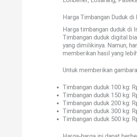
Lohbener, Losarang, Pasekan,
Harga Timbangan Duduk di 
Harga timbangan duduk di I
Timbangan duduk digital bia
yang dimilikinya. Namun, h
memberikan hasil yang lebih
Untuk memberikan gambaran,
Timbangan duduk 100 kg: R
Timbangan duduk 150 kg: R
Timbangan duduk 200 kg: R
Timbangan duduk 300 kg: R
Timbangan duduk 500 kg: R
Harga-harga ini dapat berb