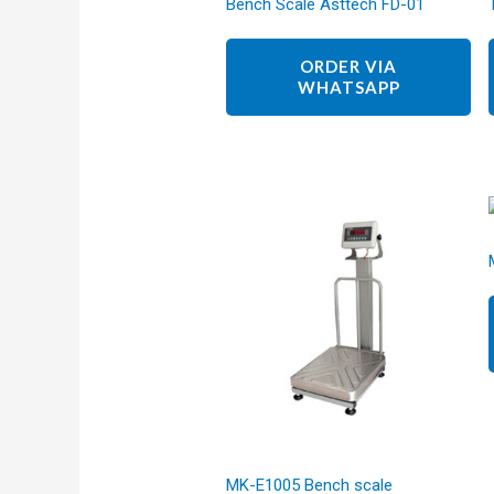
Bench Scale Asttech FD-01
ORDER VIA
WHATSAPP
MK-E1005 Bench scale