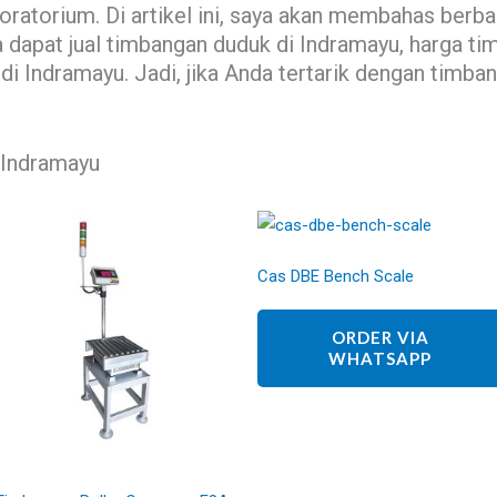
boratorium. Di artikel ini, saya akan membahas ber
 dapat jual timbangan duduk di Indramayu, harga t
i Indramayu. Jadi, jika Anda tertarik dengan timba
 Indramayu
Cas DBE Bench Scale
ORDER VIA
WHATSAPP