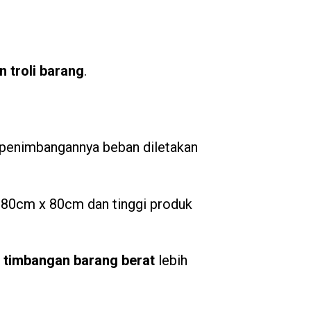
 troli barang
.
penimbangannya beban diletakan
n 80cm x 80cm dan tinggi produk
i
timbangan barang berat
lebih