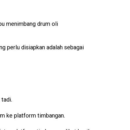
pu menimbang drum oli
ng perlu disiapkan adalah sebagai
tadi.
um ke platform timbangan.