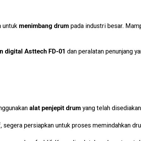
n untuk
menimbang drum
pada industri besar. Mam
 digital Asttech FD-01
dan peralatan penunjang ya
enggunakan
alat penjepit drum
yang telah disediakan 
if, segera persiapkan untuk proses memindahkan dr