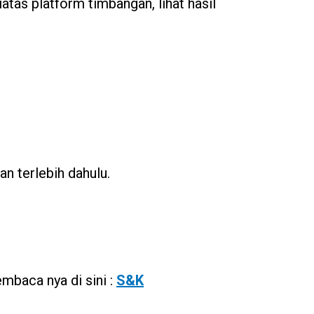
atas platform timbangan, lihat hasil
n terlebih dahulu.
mbaca nya di sini :
S&K