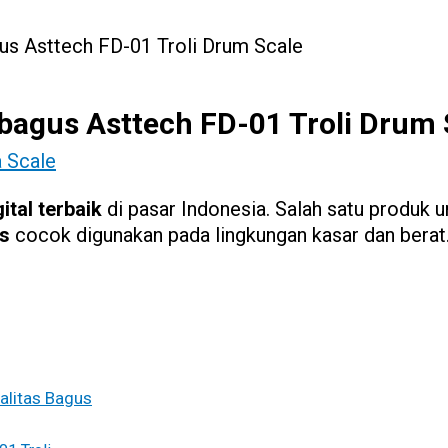
us Asttech FD-01 Troli Drum Scale
bagus Asttech FD-01 Troli Drum 
 Scale
tal terbaik
di pasar Indonesia. Salah satu produk u
us
cocok digunakan pada lingkungan kasar dan berat
alitas Bagus