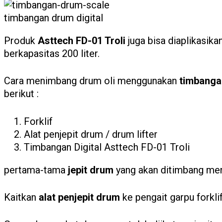
timbangan drum digital
Produk
Asttech FD-01 Troli
juga bisa diaplikasika
berkapasitas 200 liter.
Cara menimbang drum oli menggunakan
timbangan
berikut :
Forklif
Alat penjepit drum / drum lifter
Timbangan Digital Asttech FD-01 Troli
pertama-tama
jepit drum
yang akan ditimbang m
Kaitkan
alat penjepit drum
ke pengait garpu forkl