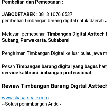
Pembelian dan Pemesanan :
JABODETABEK
: 0813 1076 6537
pembelian timbangan barang digital untuk daerah
Melayani pemesanan
Timbangan Digital Asttech 
Subang
,
Purwakarta
,
Sukabumi
.
Pengiriman Timbangan Digital ke luar pulau jawa me
Pesan
Timbangan barang digital yang bagus
han
service kalibrasi timbangan professional
.
Review Timbangan Barang Digital Asttech
www.shasa-scale.com
~Solusi penimbangan Anda~