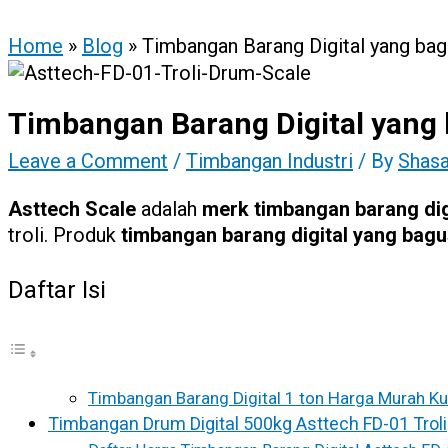
Home
»
Blog
»
Timbangan Barang Digital yang bag
Timbangan Barang Digital yang 
Leave a Comment
/
Timbangan Industri
/ By
Shasa
Asttech Scale
adalah
merk timbangan barang digi
troli. Produk
timbangan barang digital yang bag
Daftar Isi
Timbangan Barang Digital 1 ton Harga Murah Ku
Timbangan Drum Digital 500kg Asttech FD-01 Troli