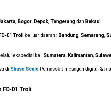
Jakarta
,
Bogor
,
Depok
,
Tangerang
dan
Bekasi
FD-01 Troli
ke luar daerah :
Bandung
,
Semarang
,
S
lalui ekspedisi ke :
Sumatera
,
Kalimantan
,
Sulawe
ya di
Shasa Scale
Pemasok timbangan digital & man
 FD-01 Troli