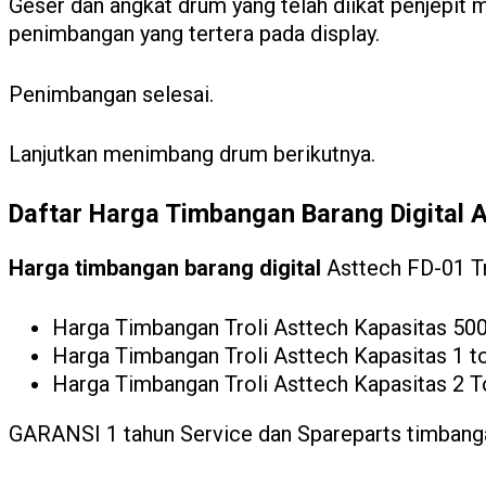
Geser dan angkat drum yang telah diikat penjepit m
penimbangan yang tertera pada display.
Penimbangan selesai.
Lanjutkan menimbang drum berikutnya.
Daftar Harga Timbangan Barang Digital A
Harga timbangan barang digital
Asttech FD-01 Tro
Harga Timbangan Troli Asttech Kapasitas 50
Harga Timbangan Troli Asttech Kapasitas 1 t
Harga Timbangan Troli Asttech Kapasitas 2 T
GARANSI 1 tahun Service dan Spareparts timbangan