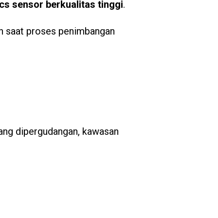
cs sensor berkualitas tinggi
.
an saat proses penimbangan
bang dipergudangan, kawasan