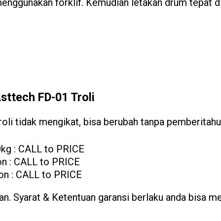
enggunakan forklif. Kemudian letakan drum tepat di
sttech FD-01 Troli
li tidak mengikat, bisa berubah tanpa pemberitahua
0kg : CALL to PRICE
on : CALL to PRICE
on : CALL to PRICE
. Syarat & Ketentuan garansi berlaku anda bisa me