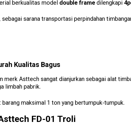
rial berkualitas model
double frame
dilengkapi
4p
 sebagai sarana transportasi perpindahan timbang
urah Kualitas Bagus
on merk Asttech sangat dianjurkan sebagai alat tim
ga limbah pabrik.
at barang maksimal 1 ton yang bertumpuk-tumpuk.
sttech FD-01 Troli