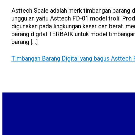
Asttech Scale adalah merk timbangan barang dig
unggulan yaitu Asttech FD-01 model troli. Pro
digunakan pada lingkungan kasar dan berat. me
barang digital TERBAIK untuk model timbangan tr
barang […]
Timbangan Barang Digital yang bagus Asttech 