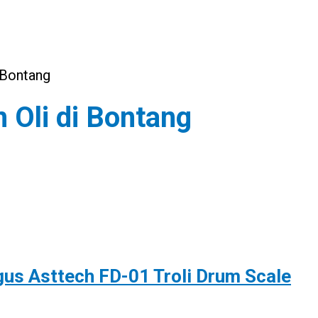
 Bontang
 Oli di Bontang
us Asttech FD-01 Troli Drum Scale