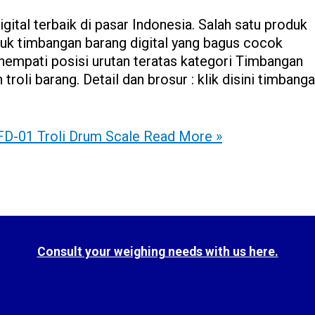
ital terbaik di pasar Indonesia. Salah satu produk
duk timbangan barang digital yang bagus cocok
nempati posisi urutan teratas kategori Timbangan
oli barang. Detail dan brosur : klik disini timbang
FD-01 Troli Drum Scale
Read More »
Consult your weighing needs with us here.