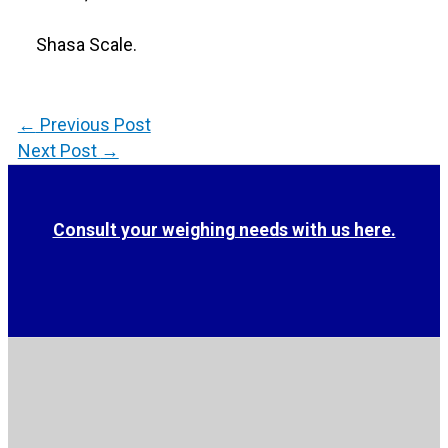
Shasa Scale.
←
Previous Post
Next Post
→
Consult your weighing needs with us here.