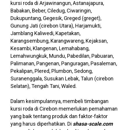
kursi roda di Arjawinangun, Astanajapura,
Babakan, Beber, Ciledug, Ciwaringin,
Dukupuntang, Gegesik, Greged (greget),
Gunung Jati (cirebon Utara), Harjamukti,
Jamblang Kaliwedi, Kapetakan,
Karangsembung, Karangwareng, Kejaksan,
Kesambi, Klangenan, Lemahabang,
Lemahwungkuk, Mundu, Pabedilan, Pabuaran,
Palimanan, Pangenan, Panguragan, Pasaleman,
Pekalipan, Plered, Plumbon, Sedong,
Suranenggala, Susukan Lebak, Talun (cirebon
Selatan), Tengah Tani, Waled.
Dalam kesimpulannya, membeli timbangan
kursi roda di Cirebon memerlukan pemahaman
yang baik tentang produk dan faktor-faktor
yang harus diperhatikan. Di
shasa-scale.com