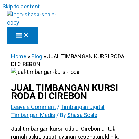
Skip to content
Home
»
Blog
»
JUAL TIMBANGAN KURSI RODA
DI CIREBON
JUAL TIMBANGAN KURSI
RODA DI CIREBON
Leave a Comment
/
Timbangan Digital
,
Timbangan Medis
/ By
Shasa Scale
Jual timbangan kursi roda di Cirebon untuk
rumah sakit, pusat layanan kesehatan, klinik,