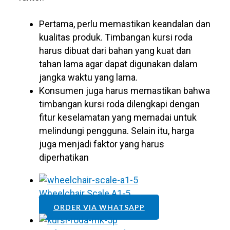
Pertama, perlu memastikan keandalan dan
kualitas produk. Timbangan kursi roda
harus dibuat dari bahan yang kuat dan
tahan lama agar dapat digunakan dalam
jangka waktu yang lama.
Konsumen juga harus memastikan bahwa
timbangan kursi roda dilengkapi dengan
fitur keselamatan yang memadai untuk
melindungi pengguna. Selain itu, harga
juga menjadi faktor yang harus
diperhatikan
Wheelchair Scale A1-5
ORDER VIA WHATSAPP