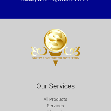
Consult your weighing needs with us here.
Our Services
All Products
Services