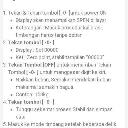
Tekan & Tahan tombol [ -0- ]untuk power ON
Display akan menampilkan SPEN di layar
Keterangan : Masuk prosedur kalibrasi,
timbangan harus tanpa beban
Tekan tombol [ -0- ]
Display : Set 00000
Ket : Zero point, stabil tampilan “00000”
Tekan Tombol [OFF]
untuk menambah Tekan
Tombol
[ -0- ]
untuk menggeser digit ke kiri.
Naikkan beban, Semakin mendekati beban
maksimal semakin bagus.
Contoh: 150kg
Tekan tombol [ -0- ]
Tunggu sebentar proses Stabil dan simpan
data
Masuk ke mode timbang setelah beberapa detik