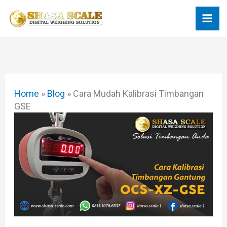
Skip
to
content
Home
»
Blog
»
Cara Mudah Kalibrasi Timbangan
GSE