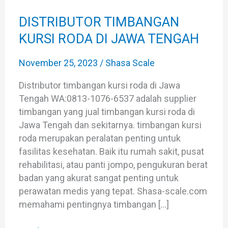
KURSI
RODA
DISTRIBUTOR TIMBANGAN
DI
KURSI RODA DI JAWA TENGAH
JAWA
TENGAH
November 25, 2023
/
Shasa Scale
Distributor timbangan kursi roda di Jawa
Tengah WA:0813-1076-6537 adalah supplier
timbangan yang jual timbangan kursi roda di
Jawa Tengah dan sekitarnya. timbangan kursi
roda merupakan peralatan penting untuk
fasilitas kesehatan. Baik itu rumah sakit, pusat
rehabilitasi, atau panti jompo, pengukuran berat
badan yang akurat sangat penting untuk
perawatan medis yang tepat. Shasa-scale.com
memahami pentingnya timbangan […]