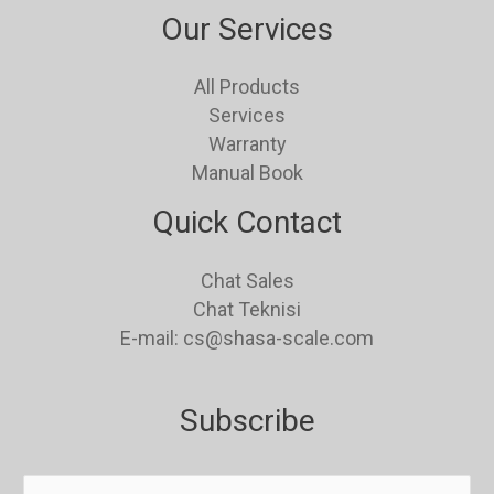
Our Services
All Products
Services
Warranty
Manual Book
Quick Contact
Chat Sales
Chat Teknisi
E-mail: cs@shasa-scale.com
Subscribe
E