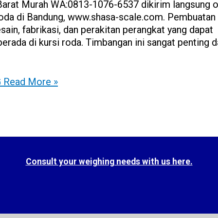
Barat Murah WA:0813-1076-6537 dikirim langsung o
i roda di Bandung, www.shasa-scale.com. Pembuatan
ain, fabrikasi, dan perakitan perangkat yang dapat
erada di kursi roda. Timbangan ini sangat penting 
G
Read More »
Consult your weighing needs with us here.