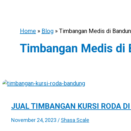
Home
»
Blog
»
Timbangan Medis di Bandu
Timbangan Medis di
JUAL TIMBANGAN KURSI RODA D
November 24, 2023
/
Shasa Scale