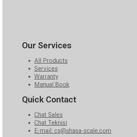
Our Services
All Products
Services
Warranty
Manual Book
Quick Contact
Chat Sales
Chat Teknisi
E-mail: cs@shasa-scale.com