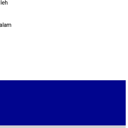
leh
dalam