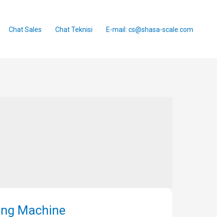
Chat Sales
Chat Teknisi
E-mail: cs@shasa-scale.com
ing Machine