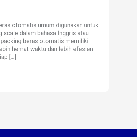
beras otomatis umum digunakan untuk
 scale dalam bahasa Inggris atau
 packing beras otomatis memiliki
ebih hemat waktu dan lebih efesien
ap […]