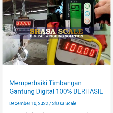
Timbangan
Gantung
Digital
100%
BERHASIL
Memperbaiki Timbangan
Gantung Digital 100% BERHASIL
December 10, 2022
/
Shasa Scale