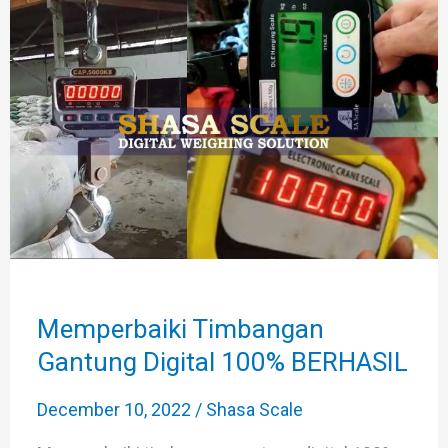
Timbangan
Gantung
Digital
100%
BERHASIL
Memperbaiki Timbangan
Gantung Digital 100% BERHASIL
December 10, 2022
/
Shasa Scale