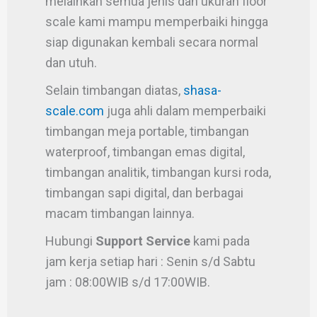
melainkan semua jenis dan ukuran floor
scale kami mampu memperbaiki hingga
siap digunakan kembali secara normal
dan utuh.
Selain timbangan diatas,
shasa-
scale.com
juga ahli dalam memperbaiki
timbangan meja portable, timbangan
waterproof, timbangan emas digital,
timbangan analitik, timbangan kursi roda,
timbangan sapi digital, dan berbagai
macam timbangan lainnya.
Hubungi
Support Service
kami pada
jam kerja setiap hari : Senin s/d Sabtu
jam : 08:00WIB s/d 17:00WIB.