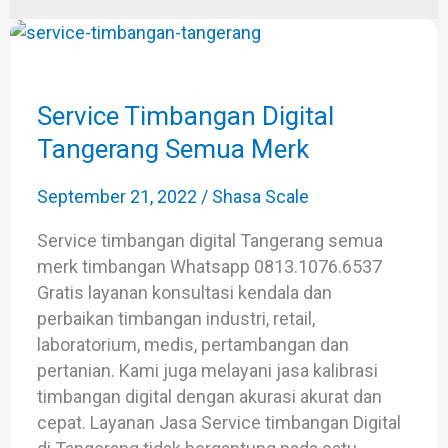
Service
Timbangan
Digital
Tangerang
Service Timbangan Digital
Semua
Tangerang Semua Merk
Merk
September 21, 2022
/
Shasa Scale
Service timbangan digital Tangerang semua
merk timbangan Whatsapp 0813.1076.6537
Gratis layanan konsultasi kendala dan
perbaikan timbangan industri, retail,
laboratorium, medis, pertambangan dan
pertanian. Kami juga melayani jasa kalibrasi
timbangan digital dengan akurasi akurat dan
cepat. Layanan Jasa Service timbangan Digital