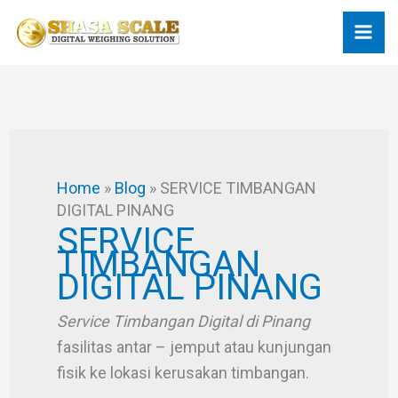
Skip
to
content
Home
»
Blog
»
SERVICE TIMBANGAN
DIGITAL PINANG
SERVICE
TIMBANGAN
DIGITAL PINANG
Service Timbangan Digital di Pinang
fasilitas antar – jemput atau kunjungan
fisik ke lokasi kerusakan timbangan.