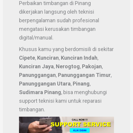
Perbaikan timbangan di Pinang
dikerjakan langsung oleh teknisi
berpengalaman sudah profesional
mengatasi kerusakan timbangan
digital/manual.
Khusus kamu yang berdomisili di sekitar
Cipete
,
Kunciran
,
Kunciran Indah
,
Kunciran Jaya
,
Nerogtog
,
Pakojan
,
Panunggangan
,
Panunggangan Timur
,
Panunggangan Utara
,
Pinang
,
Sudimara Pinang
, bisa menghubungi
support teknisi kami untuk reparasi
timbangan.