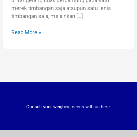
di Tangerang tidak bergantung pada satu
merek timbangan saja ataupun satu jenis
timbangan saja, melainkan […]
Read More »
Consult your weighing needs with us here.