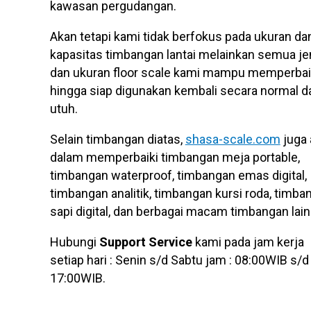
kawasan pergudangan.
Akan tetapi kami tidak berfokus pada ukuran da
kapasitas timbangan lantai melainkan semua je
dan ukuran floor scale kami mampu memperbai
hingga siap digunakan kembali secara normal d
utuh.
Selain timbangan diatas,
shasa-scale.com
juga 
dalam memperbaiki timbangan meja portable,
timbangan waterproof, timbangan emas digital,
timbangan analitik, timbangan kursi roda, timba
sapi digital, dan berbagai macam timbangan lain
Hubungi
Support Service
kami pada jam kerja
setiap hari : Senin s/d Sabtu jam : 08:00WIB s/d
17:00WIB.