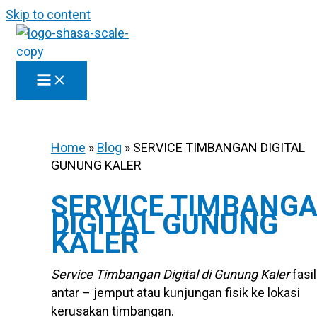
Skip to content
Home
»
Blog
»
SERVICE TIMBANGAN DIGITAL
GUNUNG KALER
SERVICE TIMBANG
DIGITAL GUNUNG
KALER
Service Timbangan Digital di Gunung Kaler
fasil
antar – jemput atau kunjungan fisik ke lokasi
kerusakan timbangan.