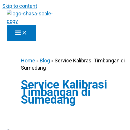
Skip to content
Home
»
Blog
»
Service Kalibrasi Timbangan di
Sumedang
Service Kalibrasi
Timbangan di
Sumedang