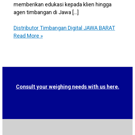
memberikan edukasi kepada klien hingga
agen timbangan di Jawa […]
Distributor Timbangan Digital JAWA BARAT
Read More »
Consult your weighing needs with us here.