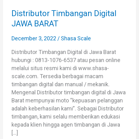
Digital
JAWA
Distributor Timbangan Digital
BARAT
JAWA BARAT
December 3, 2022
/
Shasa Scale
Distributor Timbangan Digital di Jawa Barat
hubungi : 0813-1076-6537 atau pesan online
melalui situs resmi kami di www.shasa-
scale.com. Tersedia berbagai macam
timbangan digital dan manual / mekanik.
Mengenal Distributor timbangan digital di Jawa
Barat mempunyai moto “kepuasan pelanggan
adalah keberhasilan kami”. Sebagai Distributor
timbangan, kami selalu memberikan edukasi
kepada klien hingga agen timbangan di Jawa
[…]