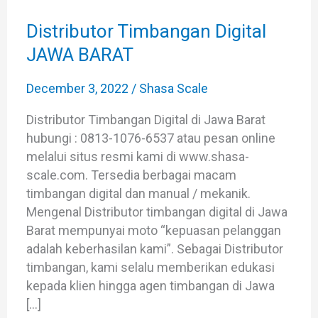
Digital
JAWA
Distributor Timbangan Digital
BARAT
JAWA BARAT
December 3, 2022
/
Shasa Scale
Distributor Timbangan Digital di Jawa Barat
hubungi : 0813-1076-6537 atau pesan online
melalui situs resmi kami di www.shasa-
scale.com. Tersedia berbagai macam
timbangan digital dan manual / mekanik.
Mengenal Distributor timbangan digital di Jawa
Barat mempunyai moto “kepuasan pelanggan
adalah keberhasilan kami”. Sebagai Distributor
timbangan, kami selalu memberikan edukasi
kepada klien hingga agen timbangan di Jawa
[…]