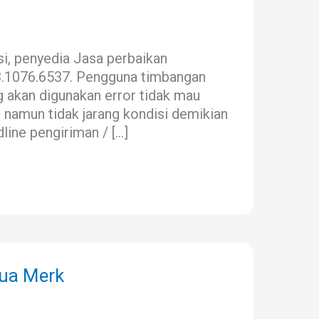
si, penyedia Jasa perbaikan
13.1076.6537. Pengguna timbangan
 akan digunakan error tidak mau
, namun tidak jarang kondisi demikian
ine pengiriman / […]
mua Merk