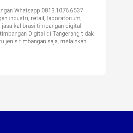
bangan Whatsapp 0813.1076.6537
n industri, retail, laboratorium,
jasa kalibrasi timbangan digital
timbangan Digital di Tangerang tidak
u jenis timbangan saja, melainkan