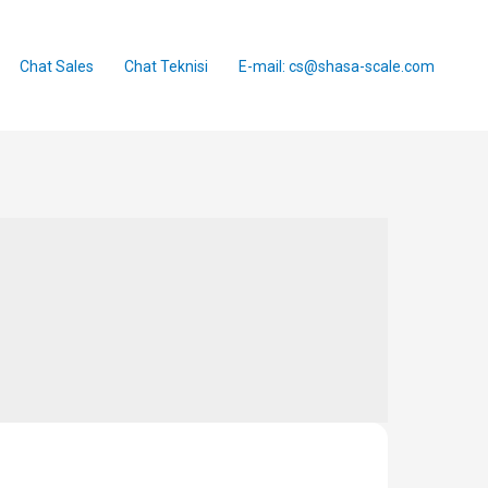
Chat Sales
Chat Teknisi
E-mail: cs@shasa-scale.com