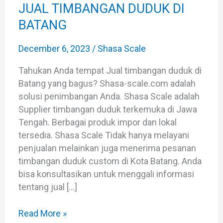
DI
JUAL TIMBANGAN DUDUK DI
BATANG
BATANG
December 6, 2023
/
Shasa Scale
Tahukan Anda tempat Jual timbangan duduk di
Batang yang bagus? Shasa-scale.com adalah
solusi penimbangan Anda. Shasa Scale adalah
Supplier timbangan duduk terkemuka di Jawa
Tengah. Berbagai produk impor dan lokal
tersedia. Shasa Scale Tidak hanya melayani
penjualan melainkan juga menerima pesanan
timbangan duduk custom di Kota Batang. Anda
bisa konsultasikan untuk menggali informasi
tentang jual […]
Read More »