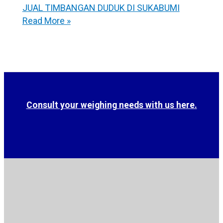
JUAL TIMBANGAN DUDUK DI SUKABUMI
Read More »
Consult your weighing needs with us here.