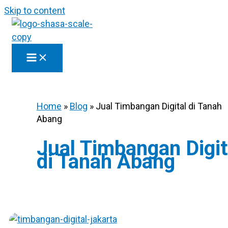
Skip to content
Home
»
Blog
»
Jual Timbangan Digital di Tanah
Abang
Jual Timbangan Digit
di Tanah Abang