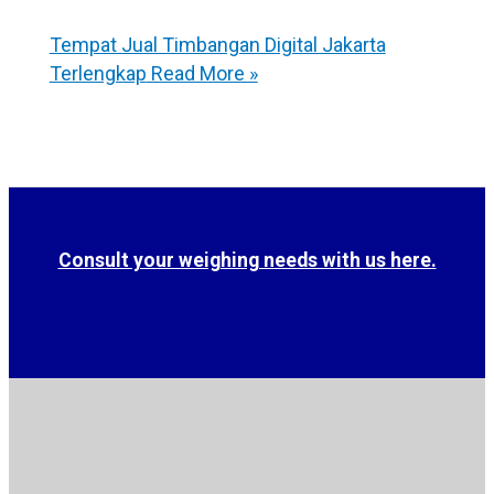
Tempat Jual Timbangan Digital Jakarta
Terlengkap
Read More »
Consult your weighing needs with us here.