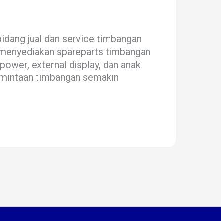
 bidang jual dan service timbangan
ga menyediakan spareparts timbangan
 power, external display, dan anak
rmintaan timbangan semakin