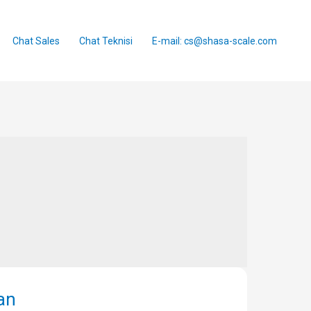
Chat Sales
Chat Teknisi
E-mail: cs@shasa-scale.com
an