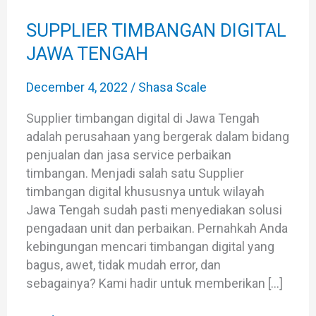
DIGITAL
JAWA
SUPPLIER TIMBANGAN DIGITAL
TENGAH
JAWA TENGAH
December 4, 2022
/
Shasa Scale
Supplier timbangan digital di Jawa Tengah
adalah perusahaan yang bergerak dalam bidang
penjualan dan jasa service perbaikan
timbangan. Menjadi salah satu Supplier
timbangan digital khususnya untuk wilayah
Jawa Tengah sudah pasti menyediakan solusi
pengadaan unit dan perbaikan. Pernahkah Anda
kebingungan mencari timbangan digital yang
bagus, awet, tidak mudah error, dan
sebagainya? Kami hadir untuk memberikan […]