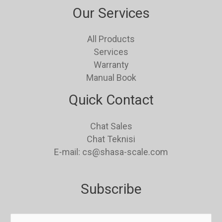
Our Services
All Products
Services
Warranty
Manual Book
Quick Contact
Chat Sales
Chat Teknisi
E-mail: cs@shasa-scale.com
Subscribe
E