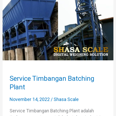
Batching
Plant
Service Timbangan Batching
Plant
November 14, 2022
/
Shasa Scale
Service Timbangan Batching Plant adalah