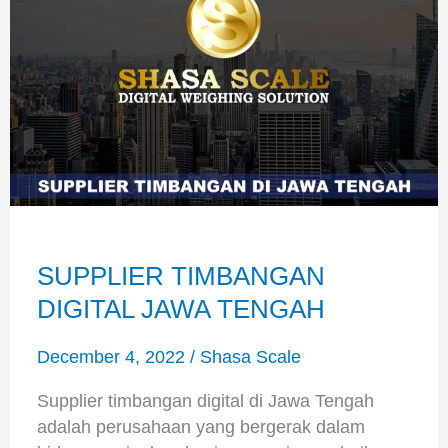
JAWA
TENGAH
SUPPLIER TIMBANGAN
DIGITAL JAWA TENGAH
December 4, 2022
/
Shasa Scale
Supplier timbangan digital di Jawa Tengah
adalah perusahaan yang bergerak dalam