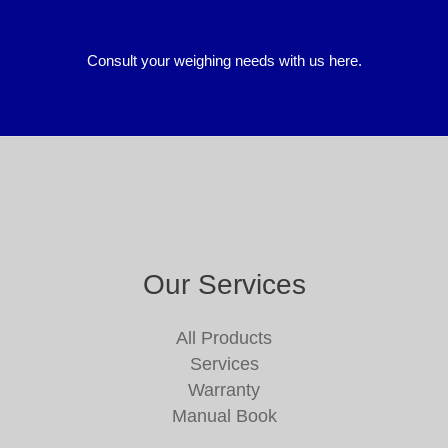
Consult your weighing needs with us here.
Our Services
All Products
Services
Warranty
Manual Book