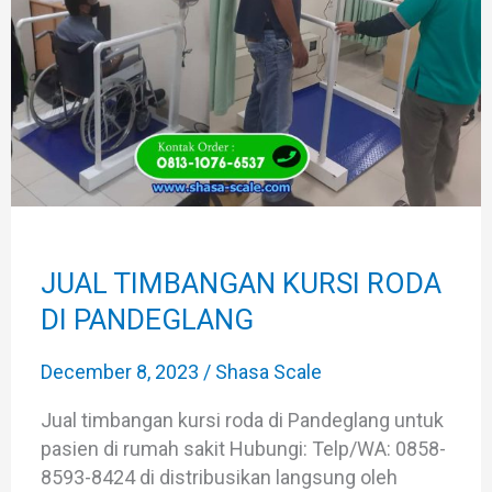
KURSI
RODA
DI
PANDEGLANG
JUAL TIMBANGAN KURSI RODA
DI PANDEGLANG
December 8, 2023
/
Shasa Scale
Jual timbangan kursi roda di Pandeglang untuk
pasien di rumah sakit Hubungi: Telp/WA: 0858-
8593-8424 di distribusikan langsung oleh