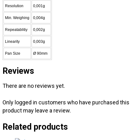
Resolution
0,001g
Min. Weighing
0,004g
Repeatablitiy
0,002g
Linearity
0,003g
Pan Size
Ø 90mm
Reviews
There are no reviews yet.
Only logged in customers who have purchased this
product may leave a review.
Related products