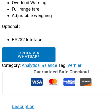
Overload Warning
Full range tare
Adjustable weighing
Optional :
RS232 Inteface
ORDER VIA
WHATSAPP
Category:
Analytical Balance
Tag:
Vernier
Guaranteed Safe Checkout
Description