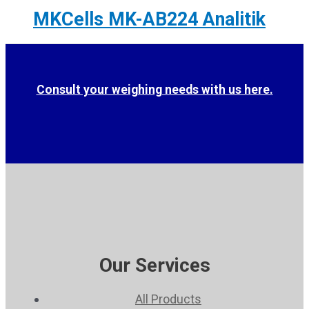
MKCells MK-AB224 Analitik
Consult your weighing needs with us here.
Our Services
All Products