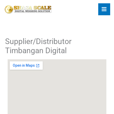
Skip
to
content
Supplier/Distributor
Timbangan Digital