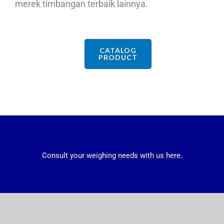
merek timbangan terbaik lainnya.
CATALOG
PRODUCT
Consult your weighing needs with us here.